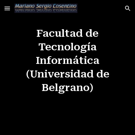
Skip to main content
Skip to navigation
Facultad de
Tecnología
Informática
(Universidad de
Belgrano)