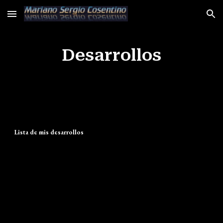
Skip to main content
Skip to navigation
Desarrollos
Lista de mis desarrollos