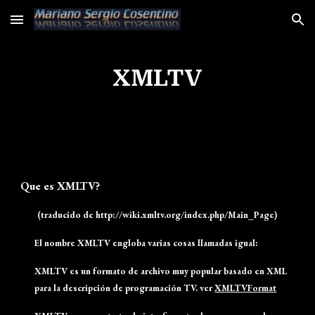
Skip to main content
Skip to navigation
XMLTV
Que es XMLTV?
(traducido de http://wiki.xmltv.org/index.php/Main_Page)
El nombre XMLTV engloba varias cosas llamadas igual:
XMLTV es un formato de archivo muy popular basado en XML
para la descripción de programación TV. ver
XMLTVFormat