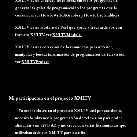
XMLTV es un contrato de interfaz entre los programas de
generan las guías de programación y los programas que la
consumen. ver
HowtoWriteAGrabber
y
HowtoUseGrabbers
XMLTV es un módulo de Perl que ayuda a crear archivos con
formato XMLTV. ver
XMLTVModule
XMLTV es una colección de herramientas para obtener,
manipular y buscar información de programación de televisión.
ver
XMLTVProject
Mi participacion en el projecto XMLTV
Yo me involucre en el proyecto XMLTV casi por accidente,
necesitaba obtener la programación de televisión para poder
alimentar a mi
TiVO AR
, y me cruce con varias herramientas que
utilizaban archivos XMLTV para este fin.