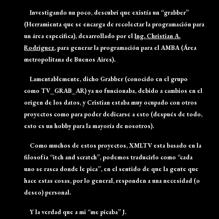
Investigando un poco, descubrí que existía un “grabber”
(Herramienta que se encarga de recolectar la programación para
un área especifica), desarrollado por el
Ing. Christian A.
Rodriguez
, para generar la programación para el AMBA (Área
metropolitana de Buenos Aires).
Lamentablemente, dicho Grabber (conocido en el grupo
como TV_GRAB_AR) ya no funcionaba, debido a cambios en el
origen de los datos, y Cristian estaba muy ocupado con otros
proyectos como para poder dedicarse a esto (después de todo,
esto es un hobby para la mayoría de nosotros).
Como muchos de estos proyectos, XMLTV esta basado en la
filosofía “itch and scratch”, podemos traducirlo como “cada
uno se rasca donde le pica”, en el sentido de que la gente que
hace estas cosas, por lo general, responden a una necesidad (o
deseo) personal.
Y la verdad que a mi “me picaba” J.